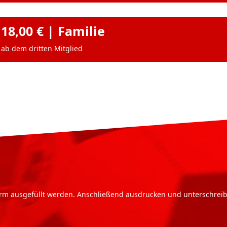
18,00 € | Familie
ab dem dritten Mitglied
irm ausgefüllt werden. Anschließend ausdrucken und unterschrei