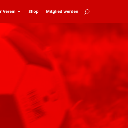
r Verein
Shop
Mitglied werden