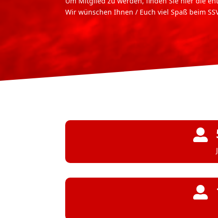
Um Mitglied zu werden, finden Sie hier die e
Wir wünschen Ihnen / Euch viel Spaß beim SSV

