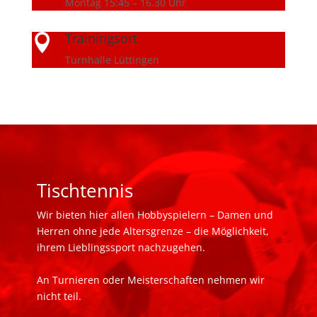
Montag 15:45 – 16.30 Uhr
Trainingsort

Turnhalle Lüttingen
Tischtennis
Wir bieten hier allen Hobbyspielern – Damen und
Herren ohne jede Altersgrenze – die Möglichkeit,
ihrem Lieblingssport nachzugehen.
An Turnieren oder Meisterschaften nehmen wir
nicht teil.