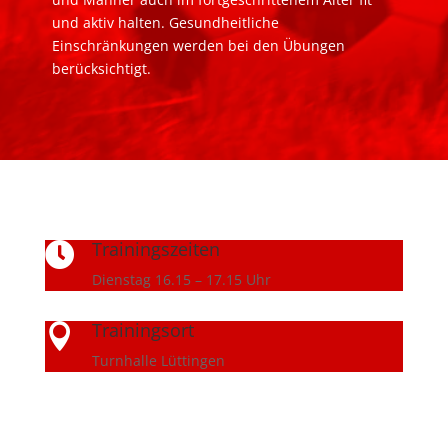
und aktiv halten. Gesundheitliche
Einschränkungen werden bei den Übungen
berücksichtigt.
Trainingszeiten

Dienstag 16.15 – 17.15 Uhr
Trainingsort

Turnhalle Lüttingen