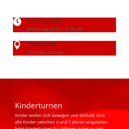
Trainingszeiten

Donnerstag 20:00 – 21.30 Uhr
Trainingsort

Turnhalle Lüttingen
Kinderturnen
Kinder wollen sich bewegen und deshalb sind
alle Kinder zwischen 4 und 7 Jahren eingeladen,
beim Kinderturnen in Lüttingen dabei zu sein.