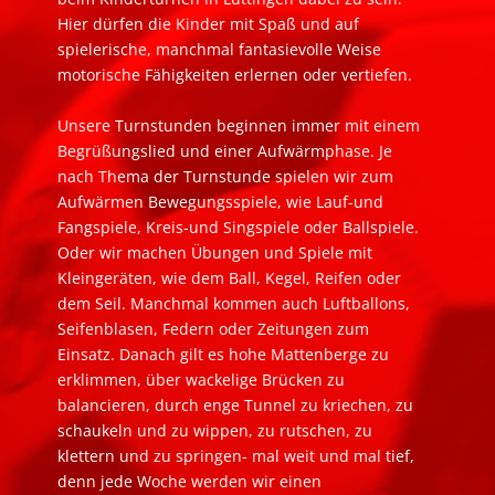
Hier dürfen die Kinder mit Spaß und auf
spielerische, manchmal fantasievolle Weise
motorische Fähigkeiten erlernen oder vertiefen.
Unsere Turnstunden beginnen immer mit einem
Begrüßungslied und einer Aufwärmphase. Je
nach Thema der Turnstunde spielen wir zum
Aufwärmen Bewegungsspiele, wie Lauf-und
Fangspiele, Kreis-und Singspiele oder Ballspiele.
Oder wir machen Übungen und Spiele mit
Kleingeräten, wie dem Ball, Kegel, Reifen oder
dem Seil. Manchmal kommen auch Luftballons,
Seifenblasen, Federn oder Zeitungen zum
Einsatz. Danach gilt es hohe Mattenberge zu
erklimmen, über wackelige Brücken zu
balancieren, durch enge Tunnel zu kriechen, zu
schaukeln und zu wippen, zu rutschen, zu
klettern und zu springen- mal weit und mal tief,
denn jede Woche werden wir einen