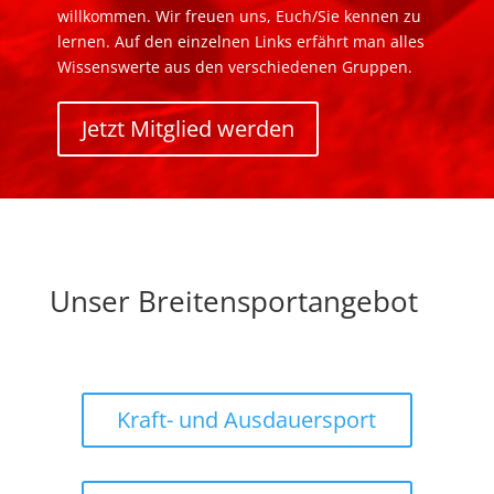
willkommen. Wir freuen uns, Euch/Sie kennen zu
lernen. Auf den einzelnen Links erfährt man alles
Wissenswerte aus den verschiedenen Gruppen.
Jetzt Mitglied werden
Unser Breitensportangebot
Kraft- und Ausdauersport