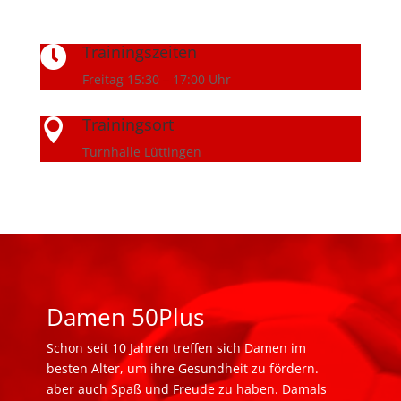
Trainingszeiten

Freitag 15:30 – 17:00 Uhr
Trainingsort

Turnhalle Lüttingen
Damen 50Plus
Schon seit 10 Jahren treffen sich Damen im
besten Alter, um ihre Gesundheit zu fördern.
aber auch Spaß und Freude zu haben. Damals