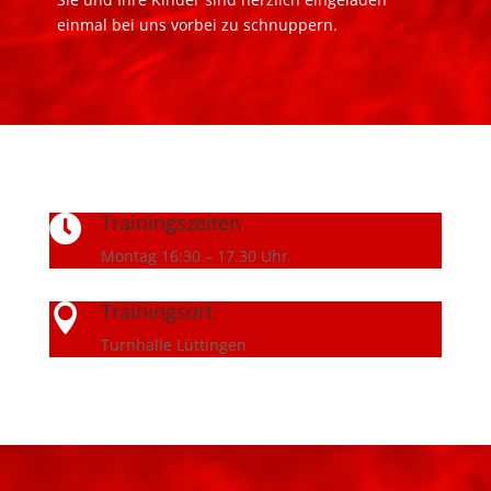
einmal bei uns vorbei zu schnuppern.
Trainingszeiten

Montag 16:30 – 17.30 Uhr
Trainingsort

Turnhalle Lüttingen