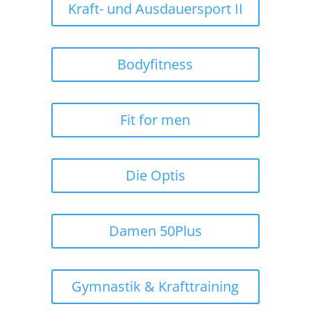
Kraft- und Ausdauersport II
Bodyfitness
Fit for men
Die Optis
Damen 50Plus
Gymnastik & Krafttraining