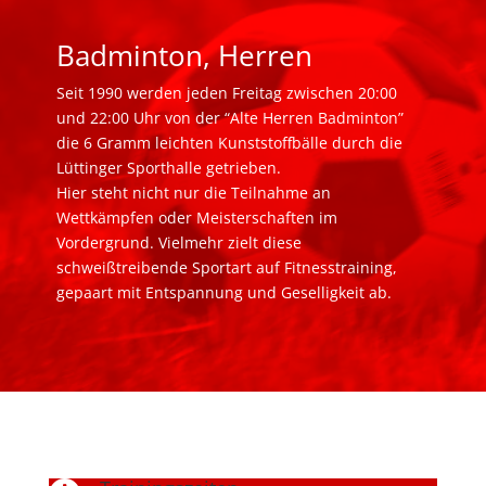
Badminton, Herren
Seit 1990 werden jeden Freitag zwischen 20:00
und 22:00 Uhr von der “Alte Herren Badminton”
die 6 Gramm leichten Kunststoffbälle durch die
Lüttinger Sporthalle getrieben.
Hier steht nicht nur die Teilnahme an
Wettkämpfen oder Meisterschaften im
Vordergrund. Vielmehr zielt diese
schweißtreibende Sportart auf Fitnesstraining,
gepaart mit Entspannung und Geselligkeit ab.