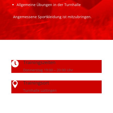
Allgemeine Übungen in der Turnhalle
Angemessene Sportkleidung ist mitzubringen.
Trainingszeiten

Donnerstag 19:00 – 20:00 Uhr
Trainingsort

Turnhalle Lüttingen