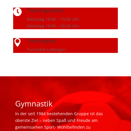
Trainingszeiten

Dienstag 18:00 – 19.00 Uhr
Dienstag 19:00 – 20.00 Uhr
Trainingsort

Turnhalle Lüttingen
Gymnastik
In der seit 1984 bestehenden Gruppe ist das
oberste Ziel – neben Spaß und Freude am
gemeinsamen Sport- Wohlbefinden zu