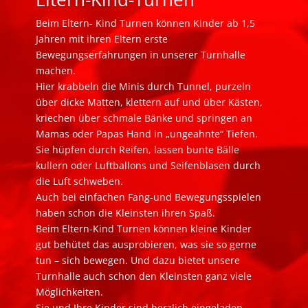
Beim Eltern- Kind Turnen können Kinder ab 1,5
Jahren mit ihren Eltern erste
Bewegungserfahrungen in unserer Turnhalle
machen.
Hier krabbeln die Minis durch Tunnel, purzeln
über dicke Matten, klettern auf und über Kästen,
kriechen über schmale Bänke und springen an
Mamas oder Papas Hand in „ungeahnte“ Tiefen.
Sie hüpfen durch Reifen, lassen bunte Bälle
kullern oder Luftballons und Seifenblasen durch
die Luft schweben.
Auch bei einfachen Fang-und Bewegungsspielen
haben schon die Kleinsten ihren Spaß.
Beim Eltern-Kind Turnen können kleine Kinder
gut behütet das ausprobieren, was sie so gerne
tun – sich bewegen. Und dazu bietet unsere
Turnhalle auch schon den Kleinsten ganz viele
Möglichkeiten.
Sie und Ihre Kinder sind herzlich eingeladen