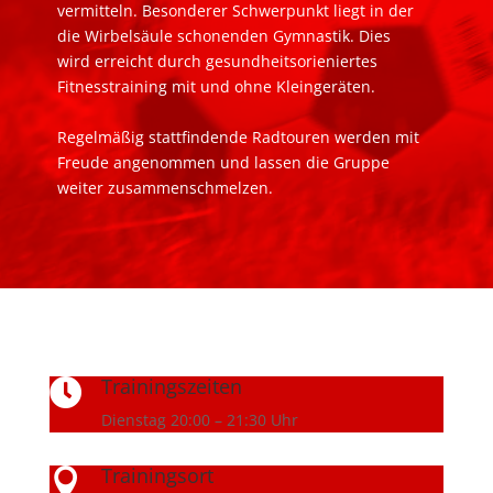
vermitteln. Besonderer Schwerpunkt liegt in der
die Wirbelsäule schonenden Gymnastik. Dies
wird erreicht durch gesundheitsorieniertes
Fitnesstraining mit und ohne Kleingeräten.
Regelmäßig stattfindende Radtouren werden mit
Freude angenommen und lassen die Gruppe
weiter zusammenschmelzen.
Trainingszeiten

Dienstag 20:00 – 21:30 Uhr
Trainingsort
