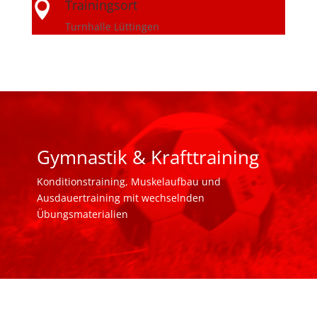
Trainingsort

Turnhalle Lüttingen
Gymnastik & Krafttraining
Konditionstraining, Muskelaufbau und
Ausdauertraining mit wechselnden
Übungsmaterialien