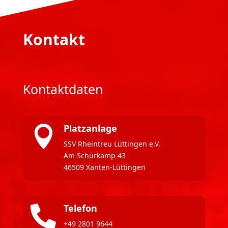
Kontakt
Kontaktdaten
Platzanlage

SSV Rheintreu Lüttingen e.V.
Am Schürkamp 43
46509 Xanten-Lüttingen
Telefon

+49 2801 9644